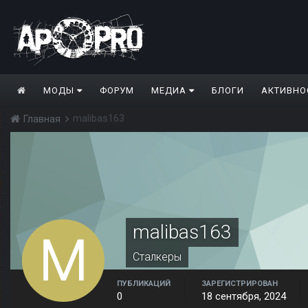
МОДЫ
ФОРУМ
МЕДИА
БЛОГИ
АКТИВНО
malibas163
Главная
malibas163
Сталкеры
ПУБЛИКАЦИЙ
ЗАРЕГИСТРИРОВАН
0
18 сентября, 2024