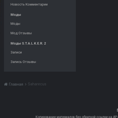
Новость Комментарии
Моды
Моды
Мод Отзывы
Моды S.T.A.L.K.E.R. 2
Записи
Запись Отзывы
Saharecus
Главная
Копирование материалов без обратной ссылки на AP-PR