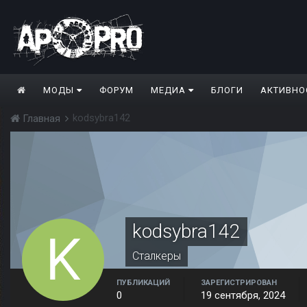
МОДЫ
ФОРУМ
МЕДИА
БЛОГИ
АКТИВНО
kodsybra142
Главная
kodsybra142
Сталкеры
ПУБЛИКАЦИЙ
ЗАРЕГИСТРИРОВАН
0
19 сентября, 2024