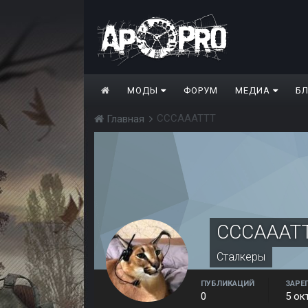
МОДЫ
ФОРУМ
МЕДИА
Б
CCCAAATTT
Главная
CCCAAAT
Сталкеры
ПУБЛИКАЦИЙ
ЗАРЕ
0
5 ок