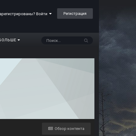
Регистрация
арегистрированы? Войти
БОЛЬШЕ
Обзор контента