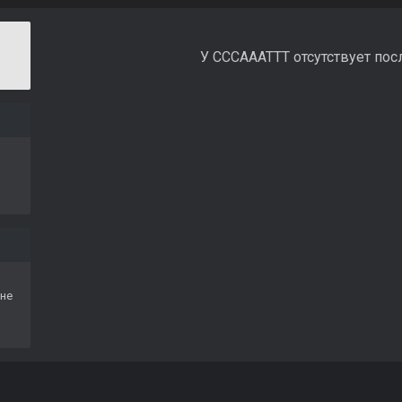
У CCCAAATTT отсутствует пос
не