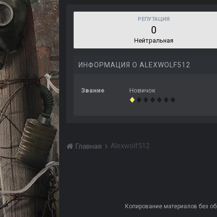
РЕПУТАЦИЯ
0
Нейтральная
ИНФОРМАЦИЯ О ALEXWOLF512
Звание
Новичок
Alexwolf512
Главная
Копирование материалов без обра