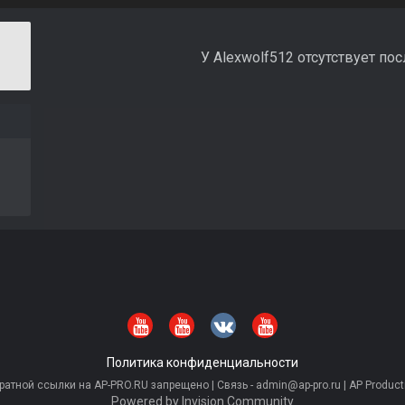
У Alexwolf512 отсутствует по
Политика конфиденциальности
тной ссылки на AP-PRO.RU запрещено | Связь - admin@ap-pro.ru | AP Producti
Powered by Invision Community