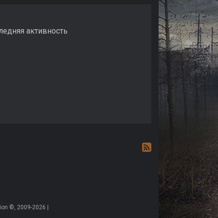
следняя активность
on ©, 2009-2026 |