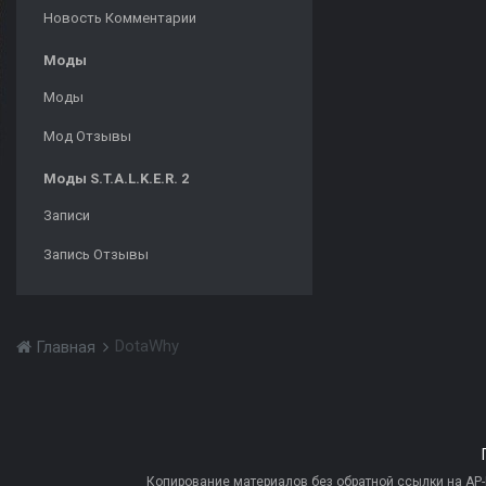
Новость Комментарии
Моды
Моды
Мод Отзывы
Моды S.T.A.L.K.E.R. 2
Записи
Запись Отзывы
DotaWhy
Главная
Копирование материалов без обратной ссылки на AP-PR