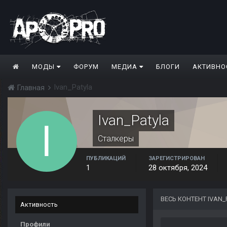
МОДЫ
ФОРУМ
МЕДИА
БЛОГИ
АКТИВНО
Ivan_Patyla
Главная
Ivan_Patyla
Сталкеры
ПУБЛИКАЦИЙ
ЗАРЕГИСТРИРОВАН
1
28 октября, 2024
ВЕСЬ КОНТЕНТ IVAN_
Активность
Профили