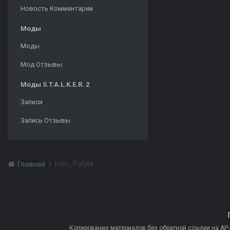
Новость Комментарии
Моды
Моды
Мод Отзывы
Моды S.T.A.L.K.E.R. 2
Записи
Запись Отзывы
Ivan_Patyla
Главная
Копирование материалов без обратной ссылки на AP-PR