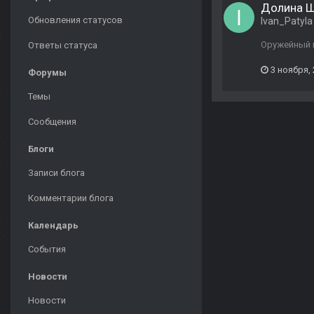
Долина 
Обновления статусов
Ivan_Patyla
Оружейный п
Ответы статуса
3 ноября,
Форумы
Темы
Сообщения
Блоги
Записи блога
Комментарии блога
Календарь
События
Новости
Новости