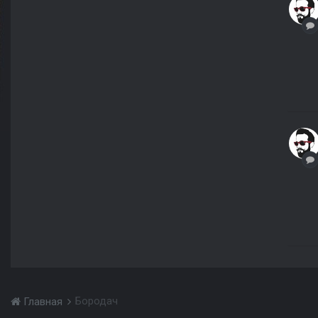
Бородач
Главная