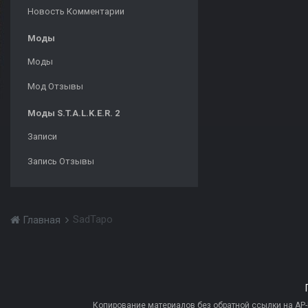
Новость Комментарии
Моды
Моды
Мод Отзывы
Моды S.T.A.L.K.E.R. 2
Записи
Запись Отзывы
SadTapo
Главная
Копирование материалов без обратной ссылки на AP-PR