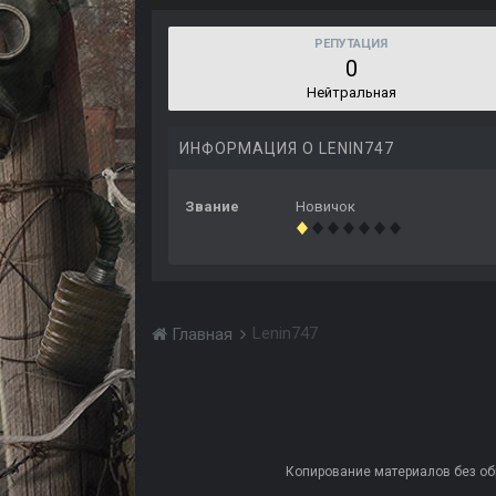
РЕПУТАЦИЯ
0
Нейтральная
ИНФОРМАЦИЯ О LENIN747
Звание
Новичок
Lenin747
Главная
Копирование материалов без обра