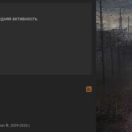
едняя активность
on ©, 2009-2026 |