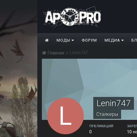
МОДЫ
ФОРУМ
МЕДИА
Б
Lenin747
Главная
Lenin747
Сталкеры
ПУБЛИКАЦИЙ
ЗАРЕ
0
10 н