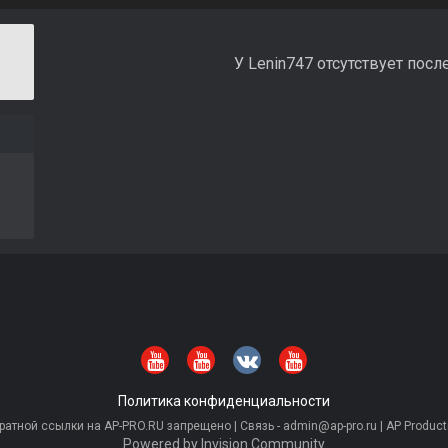
У Lenin747 отсутствует посл
Политика конфиденциальности
тной ссылки на AP-PRO.RU запрещено | Связь - admin@ap-pro.ru | AP Producti
Powered by Invision Community