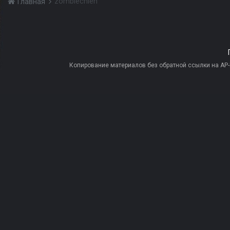
zombiechlen
Главная
Копирование материалов без обратной ссылки на AP-PR