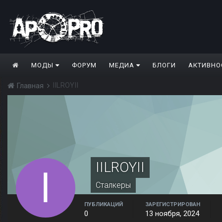
МОДЫ
ФОРУМ
МЕДИА
БЛОГИ
АКТИВНО
IILROYII
Главная
IILROYII
Сталкеры
ПУБЛИКАЦИЙ
ЗАРЕГИСТРИРОВАН
0
13 ноября, 2024