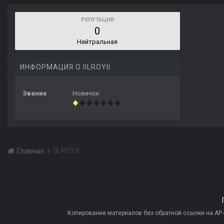
РЕПУТАЦИЯ
0
Нейтральная
ИНФОРМАЦИЯ О IILROYII
Звание
Новичок
IILROYII
Главная
Копирование материалов без обратной ссылки на AP-PR