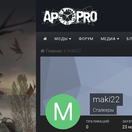
МОДЫ
ФОРУМ
МЕДИА
Б
maki22
Главная
maki22
Сталкеры
ПУБЛИКАЦИЙ
ЗАРЕ
0
23 н