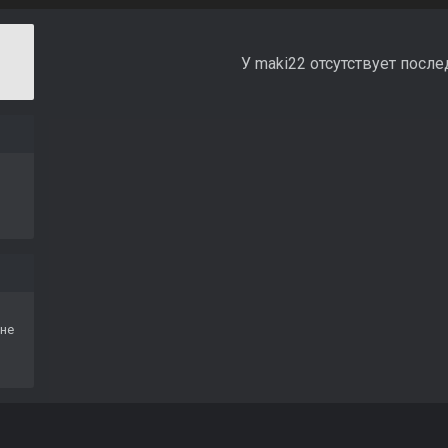
У maki22 отсутствует после
не