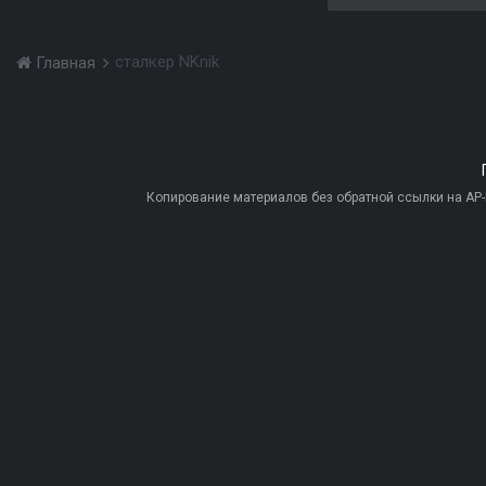
сталкер NKnik
Главная
Копирование материалов без обратной ссылки на AP-PR