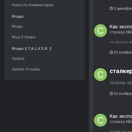
Новость Комментарии
3 декабря
Моды
Как экспо
Моды
сталкер NK
Мод Отзывы
ты просто в
Моды S.T.A.L.K.E.R. 2
25 ноября
Записи
Запись Отзывы
сталкер
почему мо
25 ноября
Как экспо
сталкер NK
Чтобы можно