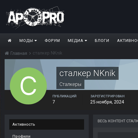
МОДЫ
ФОРУМ
МЕДИА
БЛОГИ
АКТИВНО
сталкер NKnik
Главная
сталкер NKnik
Сталкеры
ПУБЛИКАЦИЙ
ЗАРЕГИСТРИРОВАН
7
25 ноября, 2024
ВЕСЬ КОНТЕНТ СТАЛК
Активность
Профили