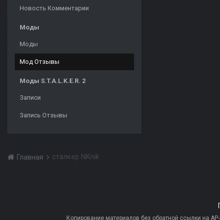
Новость Комментарии
Моды
Моды
Мод Отзывы
Моды S.T.A.L.K.E.R. 2
Записи
Запись Отзывы
сталкер NKnik
Главная
Копирование материалов без обратной ссылки на AP-PR