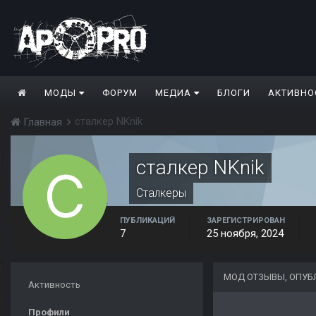
МОДЫ
ФОРУМ
МЕДИА
БЛОГИ
АКТИВНО
сталкер NKnik
Главная
сталкер NKnik
Сталкеры
ПУБЛИКАЦИЙ
ЗАРЕГИСТРИРОВАН
7
25 ноября, 2024
МОД ОТЗЫВЫ, ОПУБ
Активность
Профили