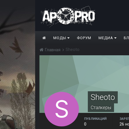
МОДЫ
ФОРУМ
МЕДИА
Б
Sheoto
Главная
Sheoto
Сталкеры
ПУБЛИКАЦИЙ
ЗАРЕ
0
26 н