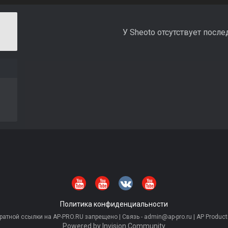
У Sheoto отсутствует после
Политика конфиденциальности
тной ссылки на AP-PRO.RU запрещено | Связь - admin@ap-pro.ru | AP Producti
Powered by Invision Community