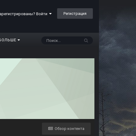
Регистрация
арегистрированы? Войти
БОЛЬШЕ
Обзор контента