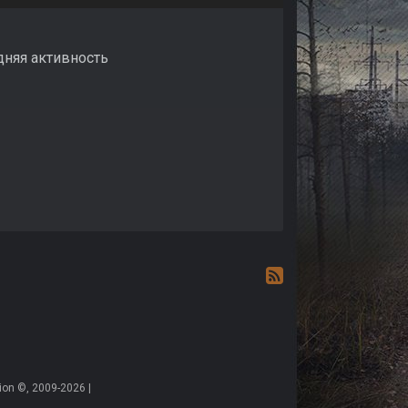
дняя активность
on ©, 2009-2026 |