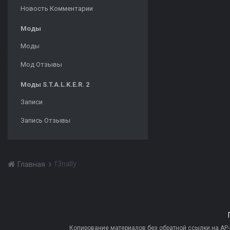
Новость Комментарии
Моды
Моды
Мод Отзывы
Моды S.T.A.L.K.E.R. 2
Записи
Запись Отзывы
f3nally
Главная
Копирование материалов без обратной ссылки на AP-PR