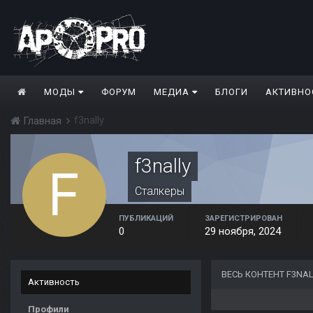
МОДЫ
ФОРУМ
МЕДИА
БЛОГИ
АКТИВНО
f3nally
Главная
f3nally
Сталкеры
ПУБЛИКАЦИЙ
ЗАРЕГИСТРИРОВАН
0
29 ноября, 2024
ВЕСЬ КОНТЕНТ F3NAL
Активность
Профили