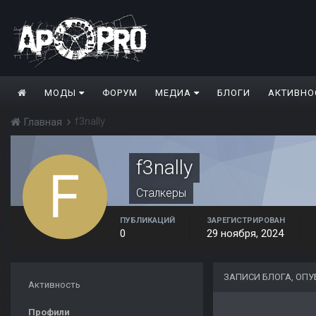
МОДЫ
ФОРУМ
МЕДИА
БЛОГИ
АКТИВНО
f3nally
Главная
f3nally
Сталкеры
ПУБЛИКАЦИЙ
ЗАРЕГИСТРИРОВАН
0
29 ноября, 2024
ЗАПИСИ БЛОГА, ОП
Активность
Профили