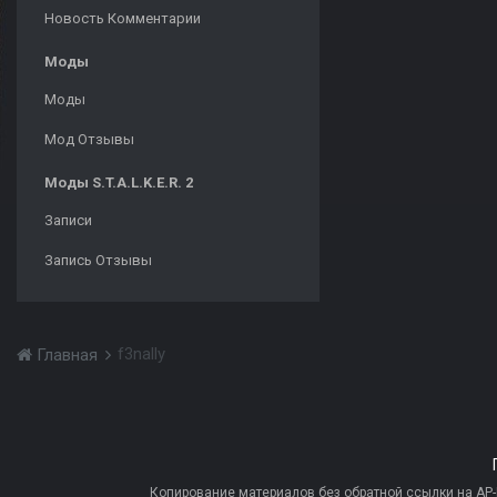
Новость Комментарии
Моды
Моды
Мод Отзывы
Моды S.T.A.L.K.E.R. 2
Записи
Запись Отзывы
f3nally
Главная
Копирование материалов без обратной ссылки на AP-PR