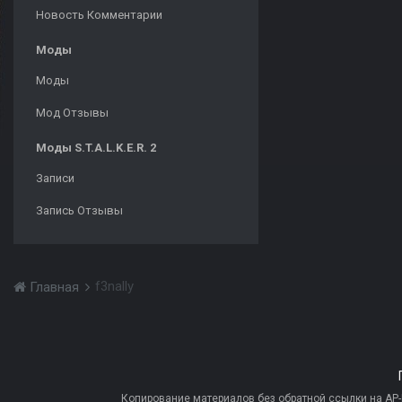
Новость Комментарии
Моды
Моды
Мод Отзывы
Моды S.T.A.L.K.E.R. 2
Записи
Запись Отзывы
f3nally
Главная
Копирование материалов без обратной ссылки на AP-PR