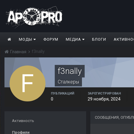
МОДЫ
ФОРУМ
МЕДИА
БЛОГИ
АКТИВНО
f3nally
Главная
f3nally
Сталкеры
ПУБЛИКАЦИЙ
ЗАРЕГИСТРИРОВАН
0
29 ноября, 2024
СООБЩЕНИЯ, ОПУБЛ
Активность
Профили