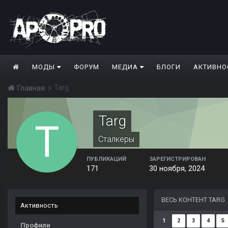
МОДЫ
ФОРУМ
МЕДИА
БЛОГИ
АКТИВНО
Targ
Главная
Targ
Сталкеры
ПУБЛИКАЦИЙ
ЗАРЕГИСТРИРОВАН
171
30 ноября, 2024
ВЕСЬ КОНТЕНТ TARG
Активность
1
2
3
4
5
Профили