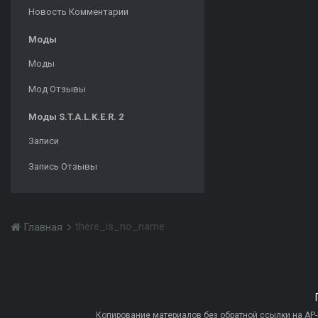
Новость Комментарии
Моды
Моды
Мод Отзывы
Моды S.T.A.L.K.E.R. 2
Записи
Запись Отзывы
there_is_no_name
Главная
Копирование материалов без обратной ссылки на AP-PR