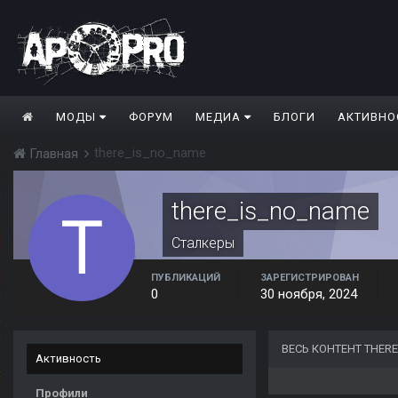
МОДЫ
ФОРУМ
МЕДИА
БЛОГИ
АКТИВНО
there_is_no_name
Главная
there_is_no_name
Сталкеры
ПУБЛИКАЦИЙ
ЗАРЕГИСТРИРОВАН
0
30 ноября, 2024
ВЕСЬ КОНТЕНТ THER
Активность
Профили