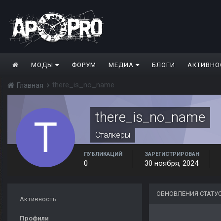
МОДЫ
ФОРУМ
МЕДИА
БЛОГИ
АКТИВНО
there_is_no_name
Главная
there_is_no_name
Сталкеры
ПУБЛИКАЦИЙ
ЗАРЕГИСТРИРОВАН
0
30 ноября, 2024
ОБНОВЛЕНИЯ СТАТУ
Активность
Профили