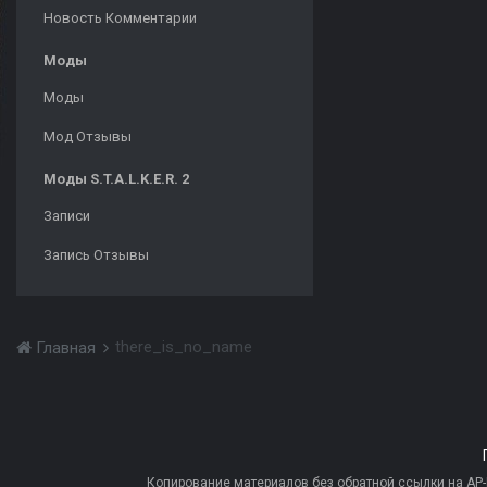
Новость Комментарии
Моды
Моды
Мод Отзывы
Моды S.T.A.L.K.E.R. 2
Записи
Запись Отзывы
there_is_no_name
Главная
Копирование материалов без обратной ссылки на AP-PR