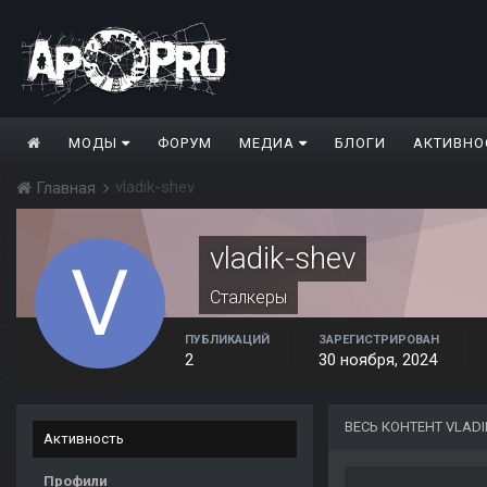
МОДЫ
ФОРУМ
МЕДИА
БЛОГИ
АКТИВНО
vladik-shev
Главная
vladik-shev
Сталкеры
ПУБЛИКАЦИЙ
ЗАРЕГИСТРИРОВАН
2
30 ноября, 2024
ВЕСЬ КОНТЕНТ VLADI
Активность
Профили