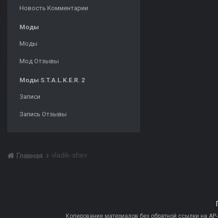
Новость Комментарии
Моды
Моды
Мод Отзывы
Моды S.T.A.L.K.E.R. 2
Записи
Запись Отзывы
vladik-shev
Главная
Копирование материалов без обратной ссылки на AP-PR