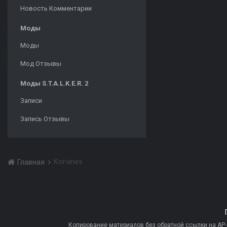
Новость Комментарии
Моды
Моды
Мод Отзывы
Моды S.T.A.L.K.E.R. 2
Записи
Запись Отзывы
Korvines
Главная
Копирование материалов без обратной ссылки на AP-PR