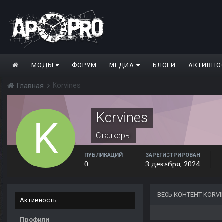
МОДЫ
ФОРУМ
МЕДИА
БЛОГИ
АКТИВНО
Korvines
Главная
Korvines
Сталкеры
ПУБЛИКАЦИЙ
ЗАРЕГИСТРИРОВАН
0
3 декабря, 2024
ВЕСЬ КОНТЕНТ KORV
Активность
Профили