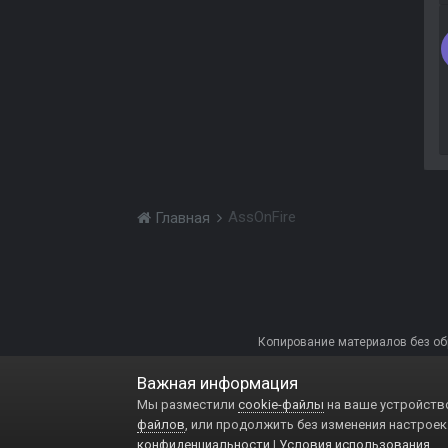
AssOnFire
Главная
Копирование материалов без обра
Важная информация
Мы разместили
cookie-файлы
на ваше устройство
файлов
, или продолжить без изменения настроек
конфиденциальности
|
Условия использования