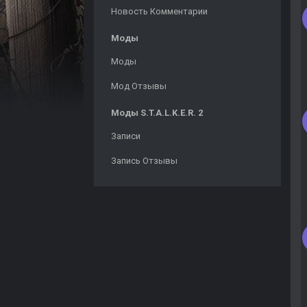
Новость Комментарии
Моды
Моды
Мод Отзывы
Моды S.T.A.L.K.E.R. 2
Записи
Запись Отзывы