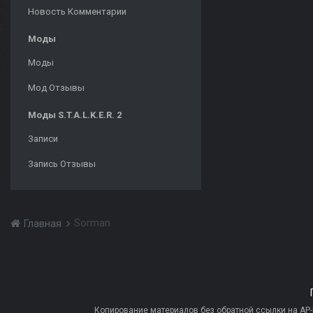
Новость Комментарии
Моды
Моды
Мод Отзывы
Моды S.T.A.L.K.E.R. 2
Записи
Запись Отзывы
Sorman
Главная
Копирование материалов без обратной ссылки на AP-PR