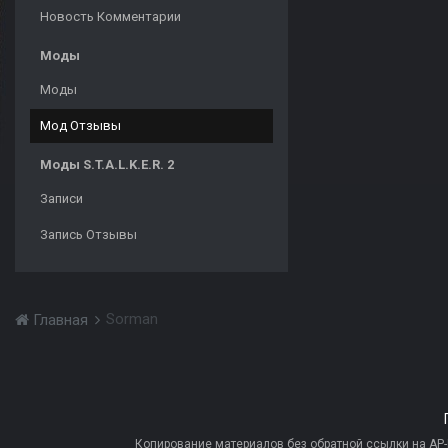
Новость Комментарии
Моды
Моды
Мод Отзывы
Моды S.T.A.L.K.E.R. 2
Записи
Запись Отзывы
Sorman
Главная
Копирование материалов без обратной ссылки на AP-PR