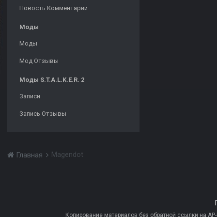
Новость Комментарии
Моды
Моды
Мод Отзывы
Моды S.T.A.L.K.E.R. 2
Записи
Запись Отзывы
Magendot
Главная
Копирование материалов без обратной ссылки на AP-PR