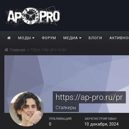
МОДЫ
ФОРУМ
МЕДИА
БЛОГИ
АКТИВНО
https://ap-pro.ru/pr
Главная
https://ap-pro.ru/pr
Сталкеры
ПУБЛИКАЦИЙ
ЗАРЕГИСТРИРОВАН
0
10 декабря, 2024