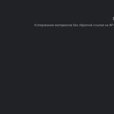
Копирование материалов без обратной ссылки на AP-PR