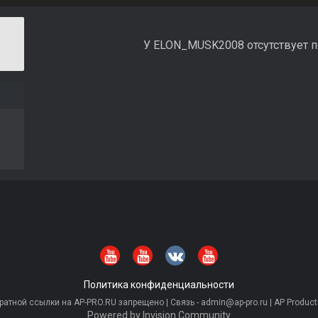
У ELON_MUSK2008 отсутствует п
Политика конфиденциальности
тной ссылки на AP-PRO.RU запрещено | Связь - admin@ap-pro.ru | AP Producti
Powered by Invision Community