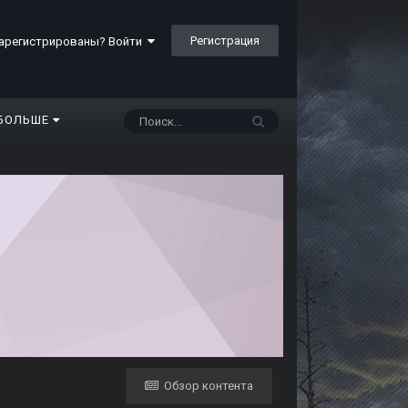
Регистрация
арегистрированы? Войти
БОЛЬШЕ
Обзор контента