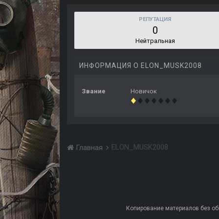
РЕПУТАЦИЯ
0
Нейтральная
ИНФОРМАЦИЯ О ELON_MUSK2008
Звание
Новичок
ELON_MUSK2008
Главная
Копирование материалов без обра