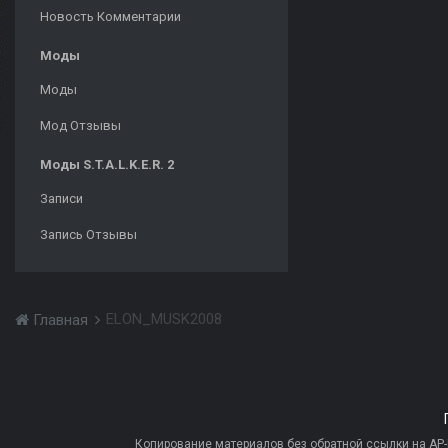
Новость Комментарии
Моды
Моды
Мод Отзывы
Моды S.T.A.L.K.E.R. 2
Записи
Запись Отзывы
ELON_MUSK2008
Главная
Копирование материалов без обратной ссылки на AP-PR