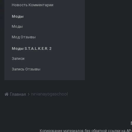
Новость Комментарии
Моды
Моды
Мод Отзывы
Моды S.T.A.L.K.E.R. 2
Записи
Запись Отзывы
nirvanayogaschool
Главная
Копирование материалов без обратной ссылки на AP-PR