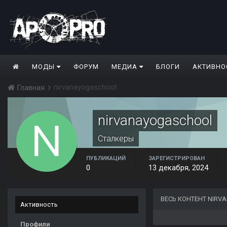
МОДЫ
ФОРУМ
МЕДИА
БЛОГИ
АКТИВНО
nirvanayogaschool
Главная
nirvanayogaschool
Сталкеры
ПУБЛИКАЦИЙ
ЗАРЕГИСТРИРОВАН
0
13 декабря, 2024
ВЕСЬ КОНТЕНТ NIRV
Активность
Профили