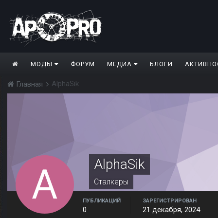
МОДЫ
ФОРУМ
МЕДИА
БЛОГИ
АКТИВНО
AlphaSik
Главная
AlphaSik
Сталкеры
ПУБЛИКАЦИЙ
ЗАРЕГИСТРИРОВАН
0
21 декабря, 2024