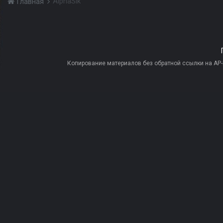
AlphaSik
Главная
Копирование материалов без обратной ссылки на AP-PR