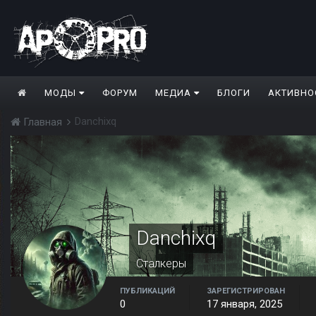
МОДЫ
ФОРУМ
МЕДИА
БЛОГИ
АКТИВНО
Danchixq
Главная
Danchixq
Сталкеры
ПУБЛИКАЦИЙ
ЗАРЕГИСТРИРОВАН
0
17 января, 2025