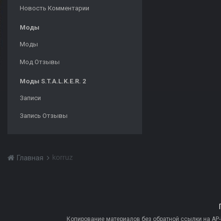
Новость Комментарии
Моды
Моды
Мод Отзывы
Моды S.T.A.L.K.E.R. 2
Записи
Запись Отзывы
korruz
Главная
Копирование материалов без обратной ссылки на AP-PR