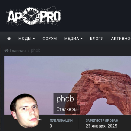
МОДЫ
ФОРУМ
МЕДИА
БЛОГИ
АКТИВНО
phob
Главная
phob
Сталкеры
ПУБЛИКАЦИЙ
ЗАРЕГИСТРИРОВАН
0
23 января, 2025