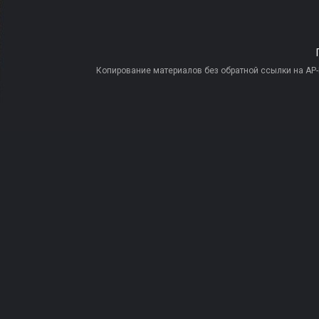
Копирование материалов без обратной ссылки на AP-PR