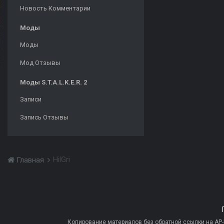
Новость Комментарии
Моды
Моды
Мод Отзывы
Моды S.T.A.L.K.E.R. 2
Записи
Запись Отзывы
HilGri
Главная
Копирование материалов без обратной ссылки на AP-PR