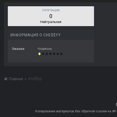
РЕПУТАЦИЯ
0
Нейтральная
ИНФОРМАЦИЯ О CHE$$YY
Звание
Новичок
che$$yy
Главная
Копирование материалов без обратной ссылки на AP-PR