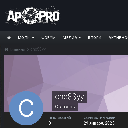
МОДЫ
ФОРУМ
МЕДИА
БЛОГИ
АКТИВНО
che$$yy
Главная
che$$yy
Сталкеры
ПУБЛИКАЦИЙ
ЗАРЕГИСТРИРОВАН
0
29 января, 2025