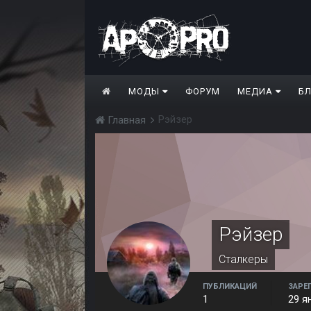
МОДЫ
ФОРУМ
МЕДИА
Б
Рэйзер
Главная
Рэйзер
Сталкеры
ПУБЛИКАЦИЙ
ЗАРЕ
1
29 я