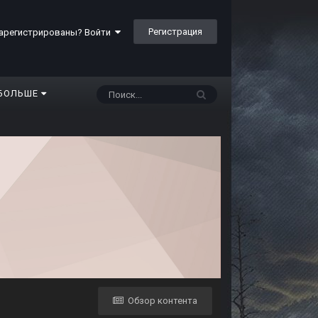
Регистрация
арегистрированы? Войти
БОЛЬШЕ
Обзор контента