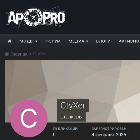
МОДЫ
ФОРУМ
МЕДИА
БЛОГИ
АКТИВНО
CtyXer
Главная
CtyXer
Сталкеры
ПУБЛИКАЦИЙ
ЗАРЕГИСТРИРОВАН
0
4 февраля, 2025