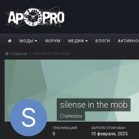
МОДЫ
ФОРУМ
МЕДИА
БЛОГИ
АКТИВНО
silense in the mob
Главная
silense in the mob
Сталкеры
ПУБЛИКАЦИЙ
ЗАРЕГИСТРИРОВАН
0
10 февраля, 2025