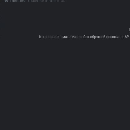
silense in the mob
Главная
Копирование материалов без обратной ссылки на AP-PR