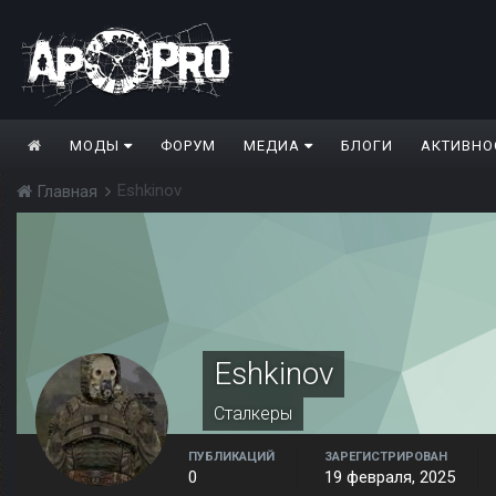
МОДЫ
ФОРУМ
МЕДИА
БЛОГИ
АКТИВНО
Eshkinov
Главная
Eshkinov
Сталкеры
ПУБЛИКАЦИЙ
ЗАРЕГИСТРИРОВАН
0
19 февраля, 2025