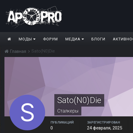
МОДЫ
ФОРУМ
МЕДИА
БЛОГИ
АКТИВНО
Sato(N0)Die
Главная
Sato(N0)Die
Сталкеры
ПУБЛИКАЦИЙ
ЗАРЕГИСТРИРОВАН
0
24 февраля, 2025