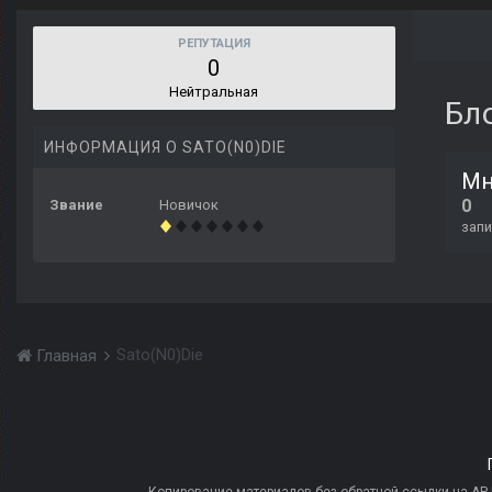
РЕПУТАЦИЯ
0
Нейтральная
Бл
ИНФОРМАЦИЯ О SATO(N0)DIE
Мне
0
Звание
Новичок
запи
Sato(N0)Die
Главная