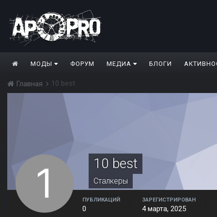
МОДЫ
ФОРУМ
МЕДИА
БЛОГИ
АКТИВНО
10 best
Главная
10 best
Сталкеры
ПУБЛИКАЦИЙ
ЗАРЕГИСТРИРОВАН
0
4 марта, 2025