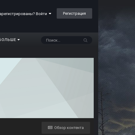
Регистрация
арегистрированы? Войти
БОЛЬШЕ
Обзор контента