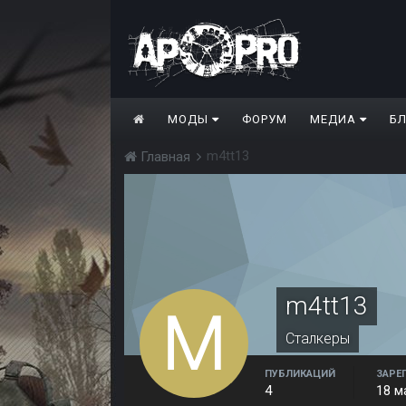
МОДЫ
ФОРУМ
МЕДИА
Б
m4tt13
Главная
m4tt13
Сталкеры
ПУБЛИКАЦИЙ
ЗАРЕ
4
18 м