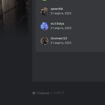
qwerchik
31 марта, 2025
xrLil Batya
21 марта, 2025
Gnomee123
21 марта, 2025
m4tt13
Главная