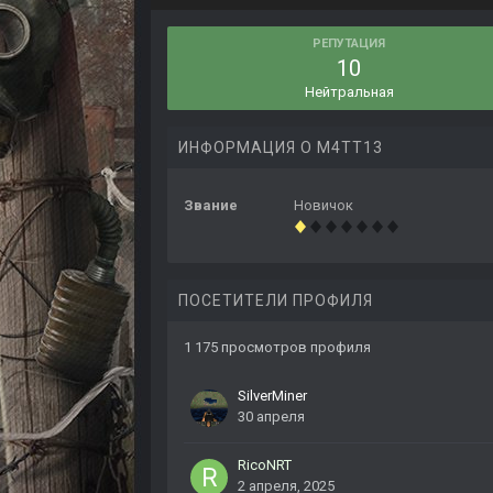
РЕПУТАЦИЯ
10
Нейтральная
ИНФОРМАЦИЯ О M4TT13
Звание
Новичок
ПОСЕТИТЕЛИ ПРОФИЛЯ
1 175 просмотров профиля
SilverMiner
30 апреля
RicoNRT
2 апреля, 2025