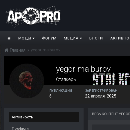
МОДЫ
ФОРУМ
МЕДИА
БЛОГИ
АКТИВНО
yegor maiburov
Главная
yegor maiburov
Сталкеры
ПУБЛИКАЦИЙ
ЗАРЕГИСТРИРОВАН
6
22 апреля, 2025
ВЕСЬ КОНТЕНТ YEGO
Активность
Профили