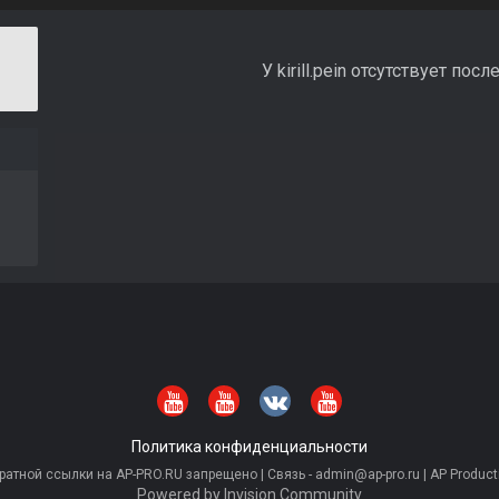
У kirill.pein отсутствует по
Политика конфиденциальности
тной ссылки на AP-PRO.RU запрещено | Связь - admin@ap-pro.ru | AP Producti
Powered by Invision Community