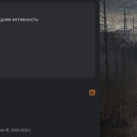
следняя активность
on ©, 2009-2026 |