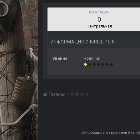
РЕПУТАЦИЯ
0
Нейтральная
ИНФОРМАЦИЯ О KIRILL.PEIN
Звание
Новичок
kirill.pein
Главная
Копирование материалов без обра