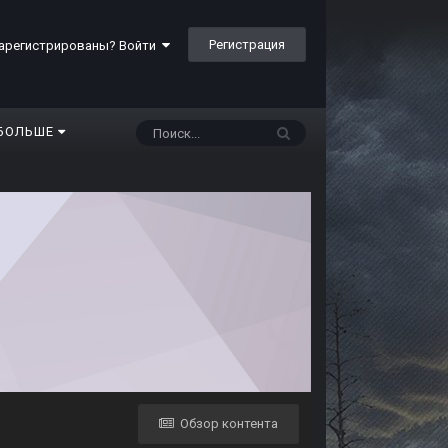
Регистрация
арегистрированы? Войти
БОЛЬШЕ
Обзор контента