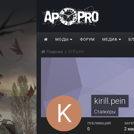
МОДЫ
ФОРУМ
МЕДИА
Б
kirill.pein
Главная
kirill.pein
Сталкеры
ПУБЛИКАЦИЙ
ЗАРЕ
0
2 ма