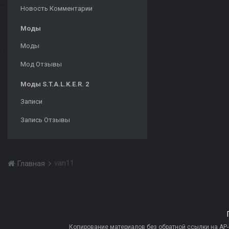
Новость Комментарии
Моды
Моды
Мод Отзывы
Моды S.T.A.L.K.E.R. 2
Записи
Запись Отзывы
van11
Главная
Копирование материалов без обратной ссылки на AP-PR