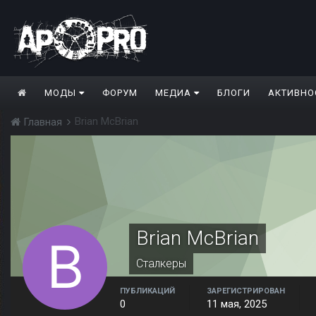
МОДЫ
ФОРУМ
МЕДИА
БЛОГИ
АКТИВНО
Brian McBrian
Главная
Brian McBrian
Сталкеры
ПУБЛИКАЦИЙ
ЗАРЕГИСТРИРОВАН
0
11 мая, 2025