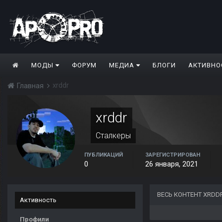
МОДЫ
ФОРУМ
МЕДИА
БЛОГИ
АКТИВНО
xrddr
Главная
xrddr
Сталкеры
ПУБЛИКАЦИЙ
ЗАРЕГИСТРИРОВАН
0
26 января, 2021
ВЕСЬ КОНТЕНТ XRDD
Активность
Профили