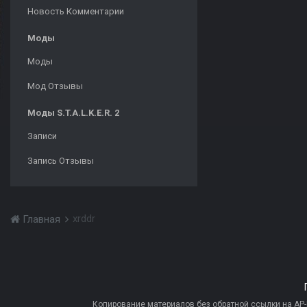
Новость Комментарии
Моды
Моды
Мод Отзывы
Моды S.T.A.L.K.E.R. 2
Записи
Запись Отзывы
xrddr
Главная
Копирование материалов без обратной ссылки на AP-PR